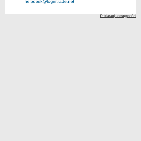
helpdesk@logintrade.net
Deklaracja dostępności