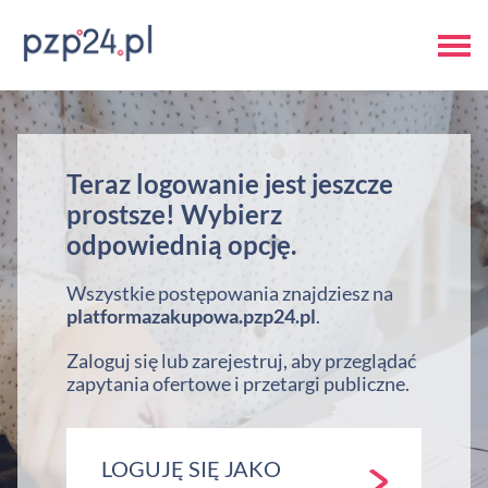
Teraz logowanie jest jeszcze
prostsze! Wybierz
odpowiednią opcję.
Wszystkie postępowania znajdziesz na
platformazakupowa.pzp24.pl
.
Zaloguj się lub zarejestruj, aby przeglądać
zapytania ofertowe i przetargi publiczne.
LOGUJĘ SIĘ JAKO