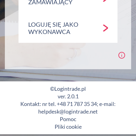
ZAMAWIAJĄCY
LOGUJĘ SIĘ JAKO
WYKONAWCA
©Logintrade.pl
ver. 2.0.1
Kontakt: nr tel. +48 71 787 35 34; e-mail:
helpdesk@logintrade.net
Pomoc
Pliki cookie