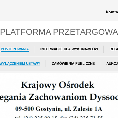
Kontra
PLATFORMA PRZETARGOWA
POSTĘPOWANIA
INFORMACJE DLA WYKONAWCÓW
REG
 WYŁĄCZENIEM USTAWY
ZAMÓWIENIA PUBLICZNE
AUKCJ